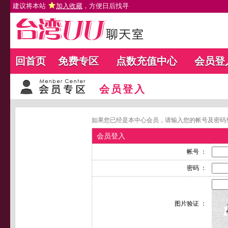
建议将本站
加入收藏
，方便日后找寻
回首页
免费专区
点数充值中心
会员登
会员登入
如果您已经是本中心会员，请输入您的帐号及密码
会员登入
帐号 ：
密码 ：
图片验证 ：